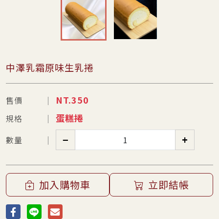
中澤乳霜原味生乳捲
NT.
350
售價
蛋糕捲
規格
−
+
數量
加入購物車
立即結帳