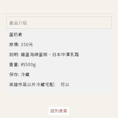
產品介紹
蛋奶素
原價: 350元
說明: 雞蛋海綿蛋糕、日本中澤乳霜
重量: 約500g
保存: 冷藏
高雄市區以外冷藏宅配: 可以
回列表頁