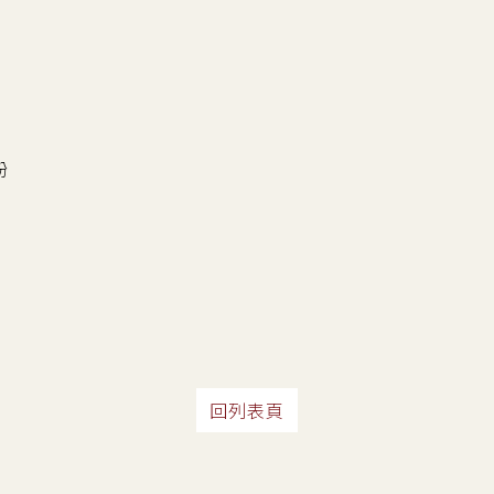
粉
回列表頁