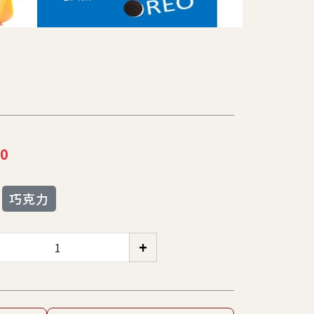
0
巧克力
+