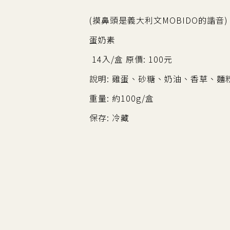
(摸鼻頭是義大利文MOBIDO的諧音)
蛋奶素
14入/盒 原價: 100元
說明: 雞蛋、砂糖、奶油、香草、麵
重量: 約100g/盒
保存: 冷藏