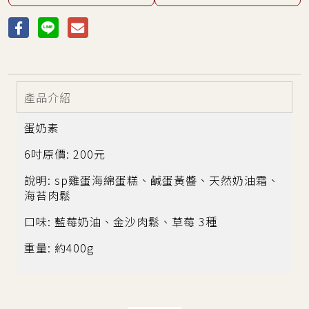
產品介紹
蛋奶素
6吋原價: 200元
說明: sp雞蛋海綿蛋糕、鹹蛋黃醬、天然奶油霜、
海苔肉鬆
口味: 藍莓奶油、金沙肉鬆、草莓 3種
重量: 約400g