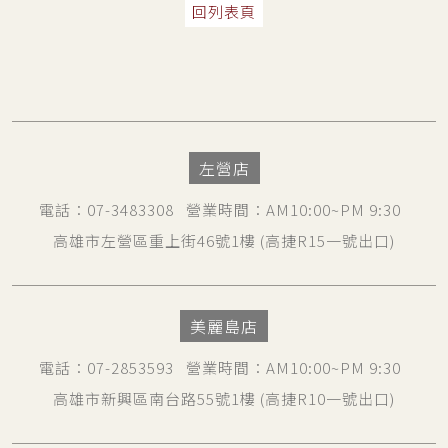
回列表頁
左營店
電話
：
07-3483308
營業時間
：AM10:00~PM 9:30
高雄市左營區重上街46號1樓
(高捷R15一號出口)
美麗島店
電話
：
07-2853593
營業時間
：AM10:00~PM 9:30
高雄市新興區南台路55號1樓
(高捷R10一號出口)