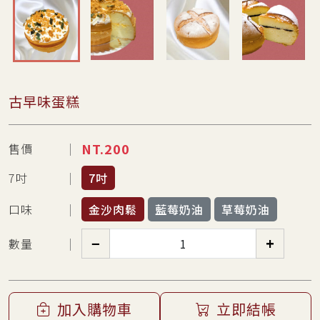
古早味蛋糕
NT.
200
售價
7吋
7吋
口味
金沙肉鬆
藍莓奶油
草莓奶油
−
+
數量
加入購物車
立即結帳