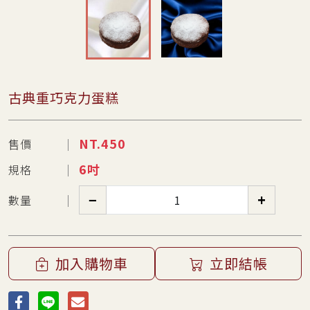
古典重巧克力蛋糕
NT.
450
售價
6吋
規格
−
+
數量
加入購物車
立即結帳