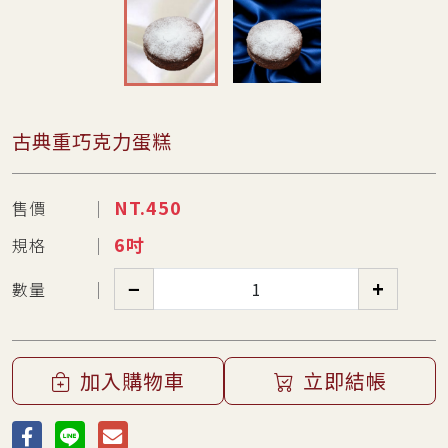
古典重巧克力蛋糕
NT.
450
售價
6吋
規格
−
+
數量
加入購物車
立即結帳